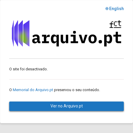
🌐 English
O site foi desactivado.
O
Memorial do Arquivo.pt
preservou o seu conteúdo.
Ver no Arquivo.pt