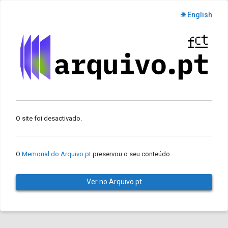
🌐 English
O site foi desactivado.
O
Memorial do Arquivo.pt
preservou o seu conteúdo.
Ver no Arquivo.pt