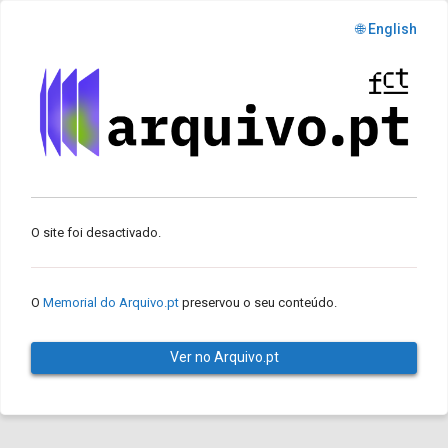
🌐 English
O site foi desactivado.
O
Memorial do Arquivo.pt
preservou o seu conteúdo.
Ver no Arquivo.pt