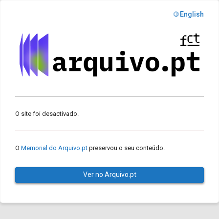
🌐 English
O site foi desactivado.
O
Memorial do Arquivo.pt
preservou o seu conteúdo.
Ver no Arquivo.pt