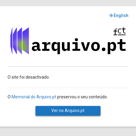
🌐 English
O site foi desactivado.
O
Memorial do Arquivo.pt
preservou o seu conteúdo.
Ver no Arquivo.pt