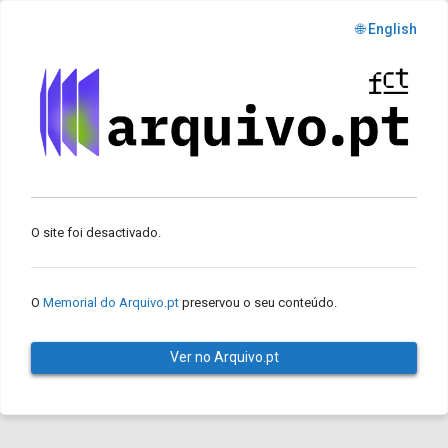
🌐 English
O site foi desactivado.
O
Memorial do Arquivo.pt
preservou o seu conteúdo.
Ver no Arquivo.pt