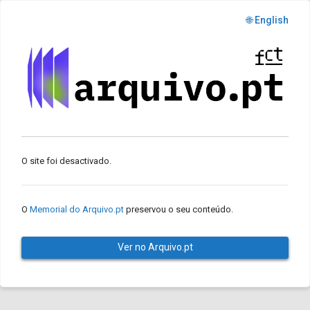
🌐 English
O site foi desactivado.
O
Memorial do Arquivo.pt
preservou o seu conteúdo.
Ver no Arquivo.pt