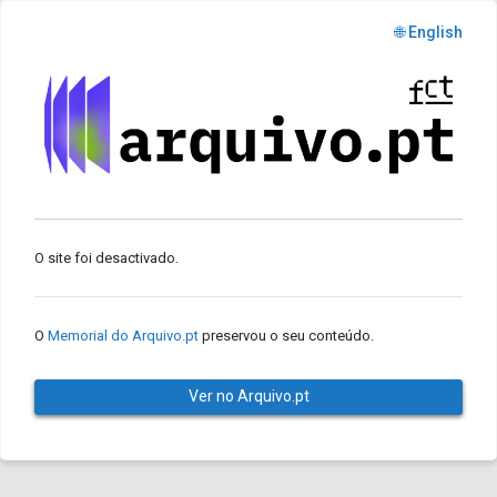
🌐 English
O site foi desactivado.
O
Memorial do Arquivo.pt
preservou o seu conteúdo.
Ver no Arquivo.pt