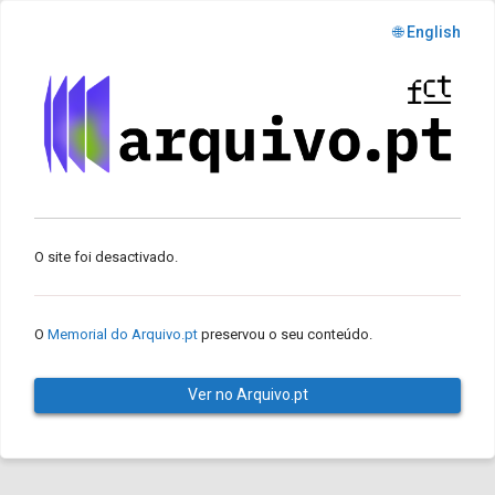
🌐 English
O site foi desactivado.
O
Memorial do Arquivo.pt
preservou o seu conteúdo.
Ver no Arquivo.pt