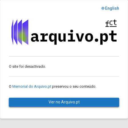
🌐 English
O site foi desactivado.
O
Memorial do Arquivo.pt
preservou o seu conteúdo.
Ver no Arquivo.pt