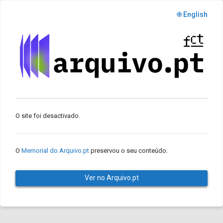
🌐 English
O site foi desactivado.
O
Memorial do Arquivo.pt
preservou o seu conteúdo.
Ver no Arquivo.pt